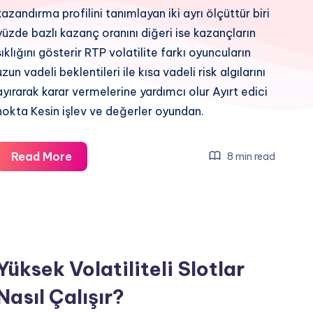
kazandırma profilini tanımlayan iki ayrı ölçüttür biri
yüzde bazlı kazanç oranını diğeri ise kazançların
sıklığını gösterir RTP volatilite farkı oyuncuların
uzun vadeli beklentileri ile kısa vadeli risk algılarını
ayırarak karar vermelerine yardımcı olur Ayırt edici
nokta Kesin işlev ve değerler oyundan.
RTP
Read More
8 min read
ile
Volatilite
Arasındaki
Fark
Nedir?
Yüksek Volatiliteli Slotlar
Nasıl Çalışır?