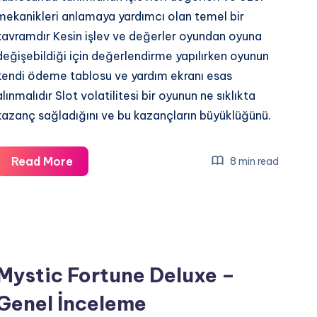
mekanikleri anlamaya yardımcı olan temel bir
kavramdır Kesin işlev ve değerler oyundan oyuna
değişebildiği için değerlendirme yapılırken oyunun
kendi ödeme tablosu ve yardım ekranı esas
alınmalıdır Slot volatilitesi bir oyunun ne sıklıkta
kazanç sağladığını ve bu kazançların büyüklüğünü.
Slot
Read More
8 min read
Volatilitesi
Nedir?
Mystic Fortune Deluxe –
Genel İnceleme