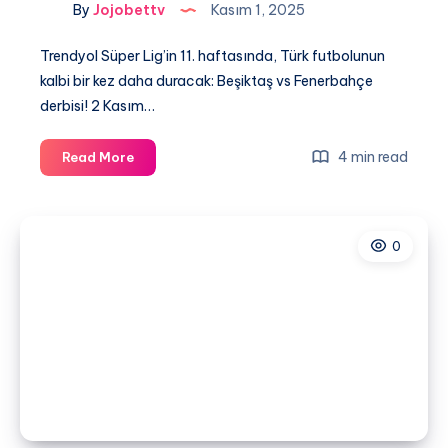
By
Jojobettv
Kasım 1, 2025
Trendyol Süper Lig’in 11. haftasında, Türk futbolunun
kalbi bir kez daha duracak: Beşiktaş vs Fenerbahçe
derbisi! 2 Kasım…
Beşiktaş
4 min read
Read More
Fenerbahçe
Maçı
İzleme
0
Rehberi:
Uygulamalar,
Detaylı
Analiz
ve
Maç
İstatistikleri