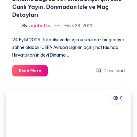
11’ler
Canlı Yayın, Donmadan İzle ve Maç
Detayları
By
Jojobettv
Eylül 23, 2025
24 Eylül 2025, futbolseverler için unutulmaz bir geceye
sahne olacak! UEFA Avrupa Ligi’nin açılış haftasında
Hırvatistan’ın devi Dinamo…
Dinamo
7 min read
Read More
Zagreb
vs
Fenerbahçe:
0
Şifresiz
Canlı
Yayın,
Donmadan
İzle
ve