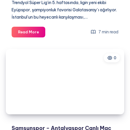
Trendyol Süper Lig’in 5. haftasında, ligin yeni ekibi
Eyüpspor, şampiyonluk favorisi Galatasaray’ı ağırlıyor.
İstanbul’un bu heyecanlı karşılaşması,…
Eyüpspor
7 min read
Read More
–
Galatasaray
Canlı
0
Maç
İzle
|
Süper
Lig
13
Eylül
2025
Yayın
Bilgileri
ve
Samsunspor – Antalyaspor Canlı Maç