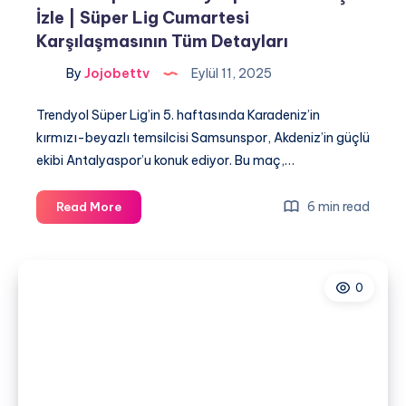
Maç
İzle | Süper Lig Cumartesi
Öncesi
Karşılaşmasının Tüm Detayları
Analiz
By
Jojobettv
Eylül 11, 2025
Trendyol Süper Lig’in 5. haftasında Karadeniz’in
kırmızı-beyazlı temsilcisi Samsunspor, Akdeniz’in güçlü
ekibi Antalyaspor’u konuk ediyor. Bu maç,…
Samsunspor
6 min read
Read More
–
Antalyaspor
Canlı
0
Maç
İzle
|
Süper
Lig
Cumartesi