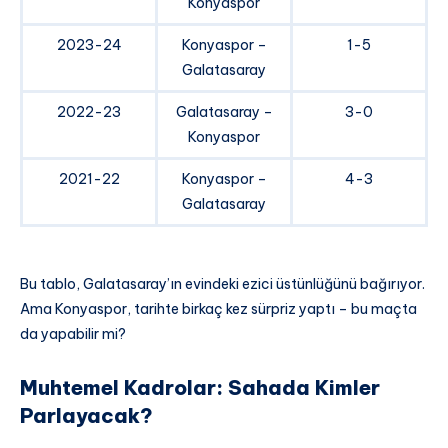
Konyaspor
2023-24
Konyaspor –
1-5
Galatasaray
2022-23
Galatasaray –
3-0
Konyaspor
2021-22
Konyaspor –
4-3
Galatasaray
Bu tablo, Galatasaray’ın evindeki ezici üstünlüğünü bağırıyor.
Ama Konyaspor, tarihte birkaç kez sürpriz yaptı – bu maçta
da yapabilir mi?
Muhtemel Kadrolar: Sahada Kimler
Parlayacak?