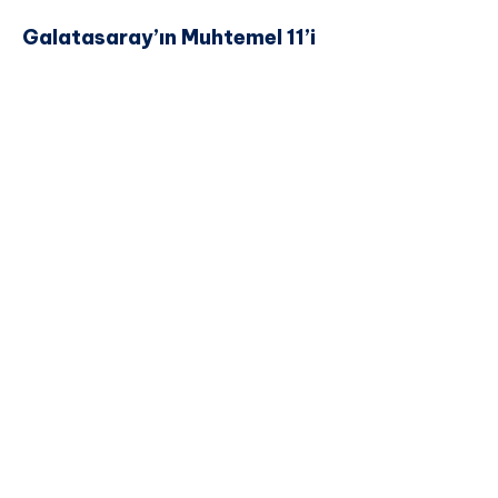
Galatasaray’ın Muhtemel 11’i