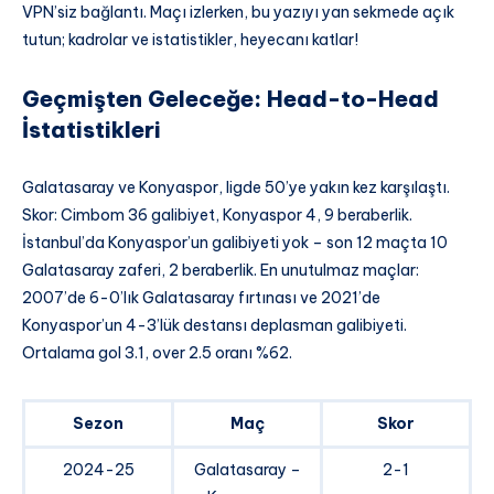
VPN’siz bağlantı. Maçı izlerken, bu yazıyı yan sekmede açık
tutun; kadrolar ve istatistikler, heyecanı katlar!
Geçmişten Geleceğe: Head-to-Head
İstatistikleri
Galatasaray ve Konyaspor, ligde 50’ye yakın kez karşılaştı.
Skor: Cimbom 36 galibiyet, Konyaspor 4, 9 beraberlik.
İstanbul’da Konyaspor’un galibiyeti yok – son 12 maçta 10
Galatasaray zaferi, 2 beraberlik. En unutulmaz maçlar:
2007’de 6-0’lık Galatasaray fırtınası ve 2021’de
Konyaspor’un 4-3’lük destansı deplasman galibiyeti.
Ortalama gol 3.1, over 2.5 oranı %62.
Sezon
Maç
Skor
2024-25
Galatasaray –
2-1