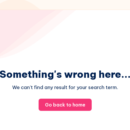
Something's wrong here..
We can't find any result for your search term.
Go back to home