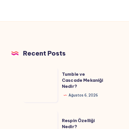
Recent Posts
Tumble
Tumble ve
ve
Cascade Mekaniği
Nedir?
Cascade
Mekaniği
Ağustos 6, 2026
Nedir?
Respin
Respin Özelliği
Özelliği
Nedir?