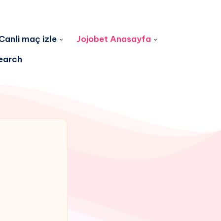
Canli maç izle
Jojobet Anasayfa
earch