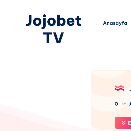
Jojobet
Anasayfa
TV
0
A
E