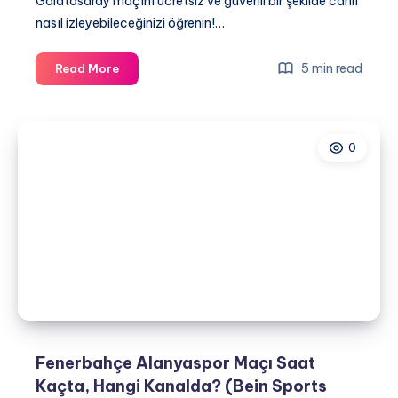
Galatasaray maçını ücretsiz ve güvenli bir şekilde canlı
nasıl izleyebileceğinizi öğrenin!…
Maçı
5 min read
Read More
canlı
izle
📺,
0
Alanyaspor
Galatasaray
Donmadan
Şifresiz
🔴
Fenerbahçe Alanyaspor Maçı Saat
Kaçta, Hangi Kanalda? (Bein Sports