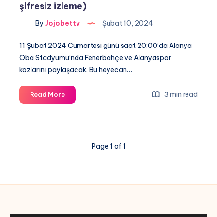
şifresiz izleme)
By
Jojobettv
Şubat 10, 2024
11 Şubat 2024 Cumartesi günü saat 20:00’da Alanya
Oba Stadyumu’nda Fenerbahçe ve Alanyaspor
kozlarını paylaşacak. Bu heyecan…
Fenerbahçe
3 min read
Read More
Alanyaspor
Maçı
Saat
Kaçta,
Page 1 of 1
Hangi
Kanalda?
(Bein
Sports
şifresiz
izleme)