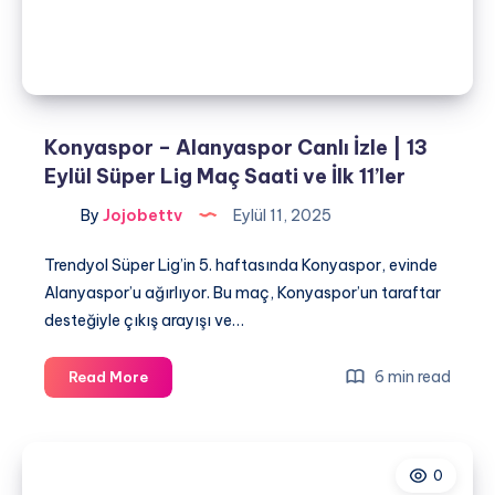
Tahminleri
ve
Maç
Detayları
Konyaspor – Alanyaspor Canlı İzle | 13
Eylül Süper Lig Maç Saati ve İlk 11’ler
By
Jojobettv
Eylül 11, 2025
Trendyol Süper Lig’in 5. haftasında Konyaspor, evinde
Alanyaspor’u ağırlıyor. Bu maç, Konyaspor’un taraftar
desteğiyle çıkış arayışı ve…
Konyaspor
6 min read
Read More
–
Alanyaspor
Canlı
0
İzle