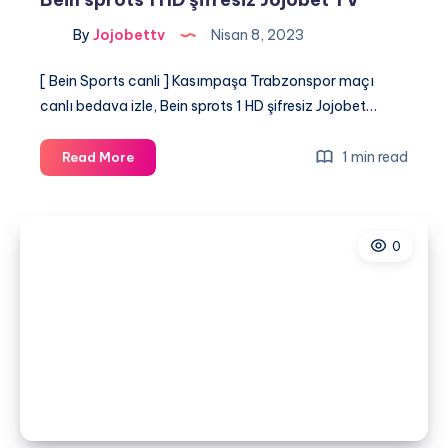
By
Jojobettv
Nisan 8, 2023
[ Bein Sports canli ] Kasımpaşa Trabzonspor maçı
canlı bedava izle, Bein sprots 1 HD şifresiz Jojobet…
[
1 min read
Read More
Bein
Sports
canli
0
]
Kasımpaşa
Trabzonspor
maçı
canlı
bedava
izle,
Bein
sprots