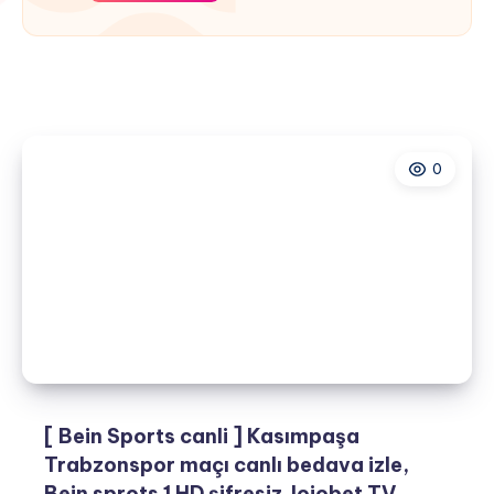
0
[ Bein Sports canli ] Kasımpaşa
Trabzonspor maçı canlı bedava izle,
Bein sprots 1 HD şifresiz Jojobet TV