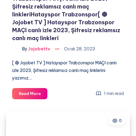
yayını
Şifresiz reklamsız canlı maç
Bet
linkleriHatayspor Trabzonspor[ 🔴
TV
Jojobet TV ] Hatayspor Trabzonspor
izle
MAÇI canlı izle 2023, Şifresiz reklamsız
canlı maç linkleri
By
Jojobettv
Ocak 28, 2023
[ 🔴 Jojobet TV ] Hatayspor Trabzonspor MAÇI canlı
izle 2023, Şifresiz reklamsız canlı maç linklerini
yazımız…
[
1 min read
Read More
🔴
Jojobet
TV
0
]
Hatayspor
Trabzonspor