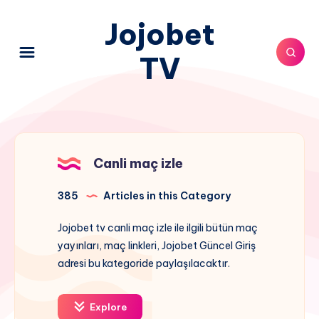
Jojobet
TV
Canli maç izle
385
Articles in this Category
Jojobet tv canli maç izle ile ilgili bütün maç
yayınları, maç linkleri, Jojobet Güncel Giriş
adresi bu kategoride paylaşılacaktır.
Explore