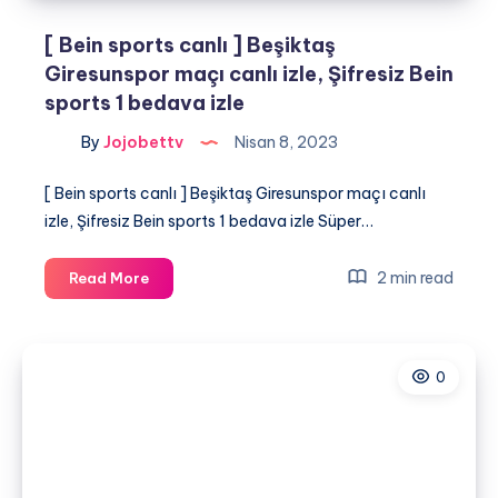
1
HD
[ Bein sports canlı ] Beşiktaş
şifresiz
Giresunspor maçı canlı izle, Şifresiz Bein
Jojobet
sports 1 bedava izle
TV
By
Jojobettv
Nisan 8, 2023
[ Bein sports canlı ] Beşiktaş Giresunspor maçı canlı
izle, Şifresiz Bein sports 1 bedava izle Süper…
[
2 min read
Read More
Bein
sports
canlı
0
]
Beşiktaş
Giresunspor
maçı
canlı