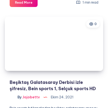
Beşiktaş
1 min read
Read More
Trabzonspor
Maçı
canli
0
izle,
Selçuk
sports
HD
şifresiz
izle
Beşiktaş Galatasaray Derbisi izle
şifresiz, Bein sports 1, Selçuk sports HD
By
Jojobettv
Ekim 24, 2021