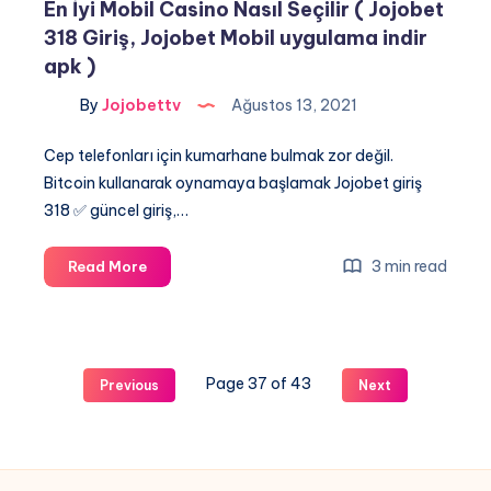
En İyi Mobil Casino Nasıl Seçilir ( Jojobet
318 Giriş, Jojobet Mobil uygulama indir
apk )
By
Jojobettv
Ağustos 13, 2021
Cep telefonları için kumarhane bulmak zor değil.
Bitcoin kullanarak oynamaya başlamak Jojobet giriş
318 ✅ güncel giriş,…
En
3 min read
Read More
İyi
Mobil
Casino
Nasıl
Page 37 of 43
Previous
Next
Seçilir
(
Jojobet
318