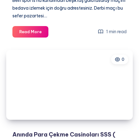
Bein sports hd kanalından beşiktaş galatasaray maçını
bedava izlemek için doğru adrestesiniz. Derbi maçı bu
sefer pazartesi…
Beşiktaş
1 min read
Read More
Galatasaray
Derbisi
izle
0
şifresiz,
Bein
sports
1,
Selçuk
sports
HD
Anında Para Çekme Casinoları SSS (