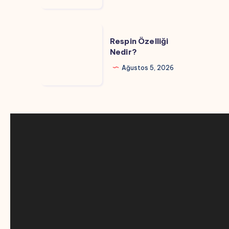
Nedir?
Respin
Respin Özelliği
Özelliği
Nedir?
Nedir?
Ağustos 5, 2026