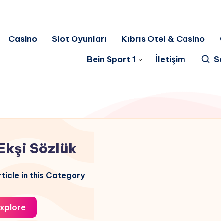
Casino
Slot Oyunları
Kıbrıs Otel & Casino
Bein Sport 1
İletişim
S
Ekşi Sözlük
ticle in this Category
xplore