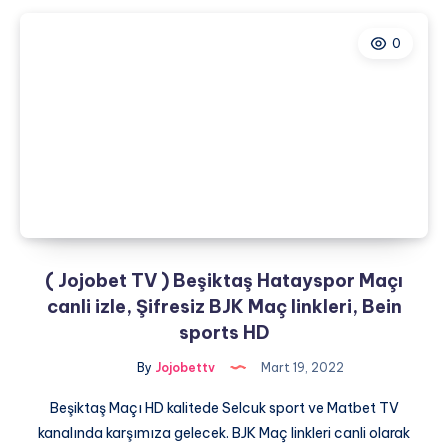
Galatasaray
maçı
0
canli
izle,
Bein
sports
HD
şifresiz
(
Jojobet
TV
izle
( Jojobet TV ) Beşiktaş Hatayspor Maçı
)
canli izle, Şifresiz BJK Maç linkleri, Bein
￼
sports HD
By
Jojobettv
Mart 19, 2022
Beşiktaş Maçı HD kalitede Selcuk sport ve Matbet TV
kanalında karşımıza gelecek. BJK Maç linkleri canli olarak