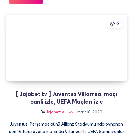
Exxen
Spor
Şifresiz
0
izle
]
Galatasaray
Barcelona
maçı
canli
izle,
Donmadan,
şifresiz
Jojobet
[ Jojobet tv ] Juventus Villarreal maçı
TV
canli izle, UEFA Maçları izle
izle
2022,
By
Jojobettv
Mart 16, 2022
Canli
maç
Juventus, Perşembe günü Allianz Stadyumu’nda oynanan
linkleri
son 16 turu rövanş maçında Villarreal ile UEFA Şampiyonlar