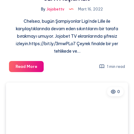
By
Jojobettv
Mart 16, 2022
Chelsea, bugün Şampiyonlar Ligi‘nde Lille ile
karşılaştıklarında devam eden sıkıntılarını bir tarafa
bırakmayı umuyor. Jojobet TV ekranlarında şifresiz
izleyin.https://bit.ly/3mwPLo7 Çeyrek finalde bir yer
tehlikede ve…
[
Read More
1 min read
Jojobet
tv
]
0
Lille
Chelsea
maçı
canli
izle,
UEFA