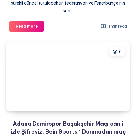
sürekli güncel tutulacaktır. federasyon ve Fenerbahçe nin
son…
(
Read More
1 min read
Jojobet
TV
)
0
Beşiktaş
Hatayspor
Maçı
canli
izle,
Şifresiz
BJK
Maç
linkleri,
Bein
Adana Demirspor Başakşehir Maçı canli
sports
izle Şifresiz, Bein Sports 1 Donmadan maç
HD