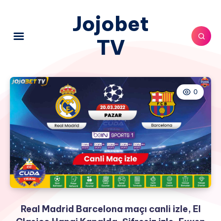
Jojobet
TV
0
Real Madrid Barcelona maçı canli izle, El