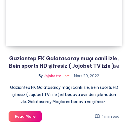
TV,
Bein
sports
hd
izle
Selcuk
sports
Şifresiz
Gaziantep FK Galatasaray maçı canli izle,
￼
Bein sports HD şifresiz ( Jojobet TV izle )￼
By
Jojobettv
Mart 20, 2022
Gaziantep FK Galatasaray maçı canli izle, Bein sports HD
şifresiz ( Jojobet TV izle ) iel bedava evinden çıkmadan
izle. Galatasaray Maçlarını bedava ve şifresiz…
Gaziantep
Read More
1 min read
FK