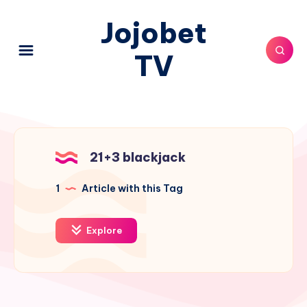
Jojobet
TV
21+3 blackjack
1
Article with this Tag
Explore