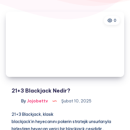
0
21+3 Blackjack Nedir?
By
Jojobettv
Şubat 10, 2025
21+3 Blackjack, klasik
blackjack’in heyecanını pokerin stratejik unsurlarıyla
birleştiren heyecan verici bir blackjack çeşididir .