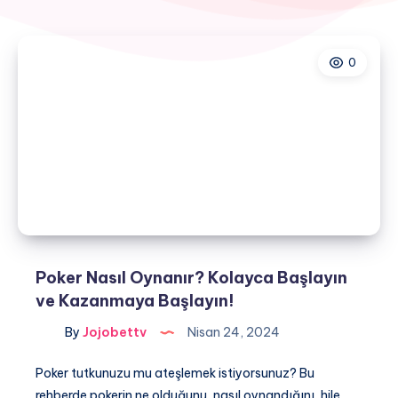
0
Poker Nasıl Oynanır? Kolayca Başlayın
ve Kazanmaya Başlayın!
By
Jojobettv
Nisan 24, 2024
Poker tutkunuzu mu ateşlemek istiyorsunuz? Bu
rehberde pokerin ne olduğunu, nasıl oynandığını, hile