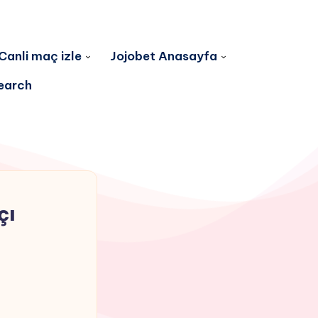
Canli maç izle
Jojobet Anasayfa
earch
çı