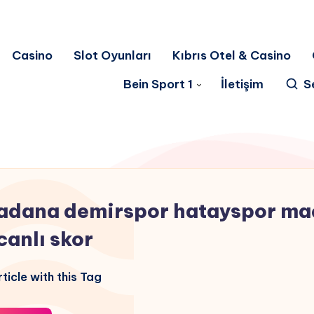
Casino
Slot Oyunları
Kıbrıs Otel & Casino
Bein Sport 1
İletişim
S
adana demirspor hatayspor ma
canlı skor
ticle with this Tag