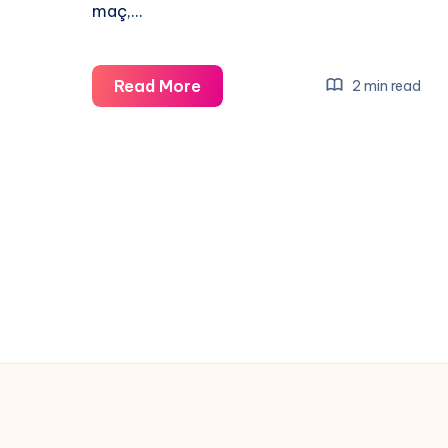
maç,…
A.Demirspor
Read More
2 min read
Hatayspor
Maçı
canlı
izle,
Maç
linkleri,
Maç
başlama
saati,
İlk
11’ler
Bein