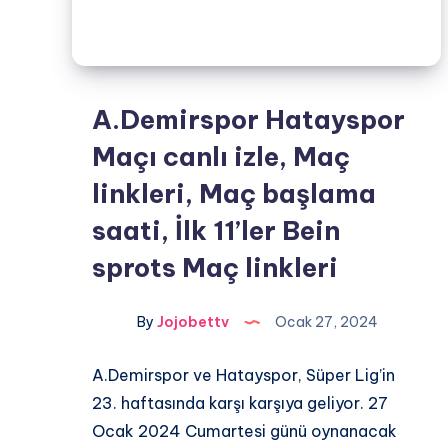
A.Demirspor Hatayspor
Maçı canlı izle, Maç
linkleri, Maç başlama
saati, İlk 11’ler Bein
sprots Maç linkleri
By
Jojobettv
Ocak 27, 2024
A.Demirspor ve Hatayspor, Süper Lig’in
23. haftasında karşı karşıya geliyor. 27
Ocak 2024 Cumartesi günü oynanacak