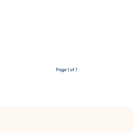
Page 1 of 1