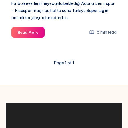
Futbolseverlerin heyecanla beklediği Adana Demirspor
– Rizespor maçı, bu hafta sonu Türkiye Süper Lig’in
önemli karşılaşmalarından biri…
Adana
5 min read
Read More
Demirspor
–
Rizespor
Maçı
Page 1 of 1
Canlı
İzle:
Selçuk
Sports
HD
Şifresiz
Bein
Sports
1