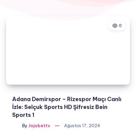
0
Adana Demirspor – Rizespor Maçı Canlı
İzle: Selçuk Sports HD Şifresiz Bein
Sports 1
By
Jojobettv
Ağustos 17, 2024