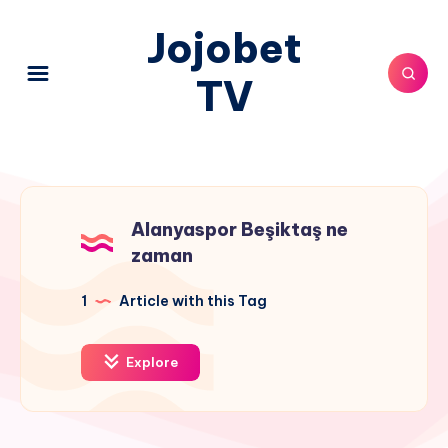
Jojobet
TV
Alanyaspor Beşiktaş ne
zaman
1
Article with this Tag
Explore