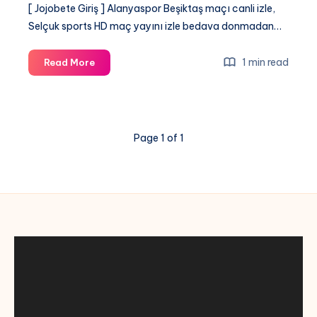
[ Jojobete Giriş ] Alanyaspor Beşiktaş maçı canli izle,
Selçuk sports HD maç yayını izle bedava donmadan…
[
1 min read
Read More
Jojobete
Giriş
]
Alanyaspor
Page 1 of 1
Beşiktaş
maçı
canli
izle,
Selçuk
sports
HD
maç
yayını
izle