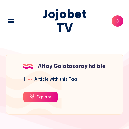
Jojobet
TV
Altay Galatasaray hd izle
1
Article with this Tag
Explore