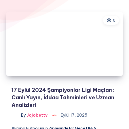
0
17 Eylül 2024 Şampiyonlar Ligi Maçları:
Canlı Yayın, İddaa Tahminleri ve Uzman
Analizleri
By
Jojobettv
Eylül 17, 2025
Avrupa Futbolunun Zirvesinde Bir Gece UEFA