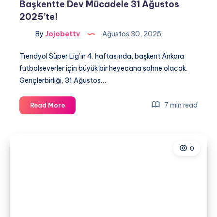
Başkentte Dev Mücadele 31 Ağustos
2025’te!
By
Jojobettv
Ağustos 30, 2025
Trendyol Süper Lig’in 4. haftasında, başkent Ankara
futbolseverler için büyük bir heyecana sahne olacak.
Gençlerbirliği, 31 Ağustos…
Gençlerbirliği
7 min read
Read More
–
Fenerbahçe
Maçı:
0
Başkentte
Dev
Mücadele
31
Ağustos
2025’te!