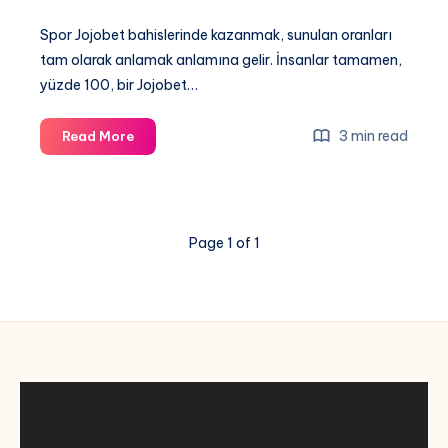
Spor Jojobet bahislerinde kazanmak, sunulan oranları
tam olarak anlamak anlamına gelir. İnsanlar tamamen,
yüzde 100, bir Jojobet…
Spor
3 min read
Read More
Jojobet
bahis
Oranları
Nasıl
Page 1 of 1
Hesaplanır?