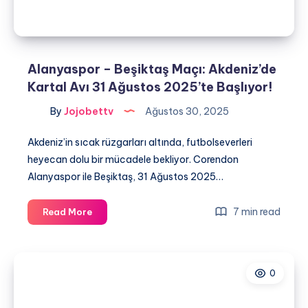
Alanyaspor – Beşiktaş Maçı: Akdeniz’de
Kartal Avı 31 Ağustos 2025’te Başlıyor!
By
Jojobettv
Ağustos 30, 2025
Akdeniz’in sıcak rüzgarları altında, futbolseverleri
heyecan dolu bir mücadele bekliyor. Corendon
Alanyaspor ile Beşiktaş, 31 Ağustos 2025…
Alanyaspor
7 min read
Read More
–
Beşiktaş
Maçı:
0
Akdeniz’de
Kartal
Avı