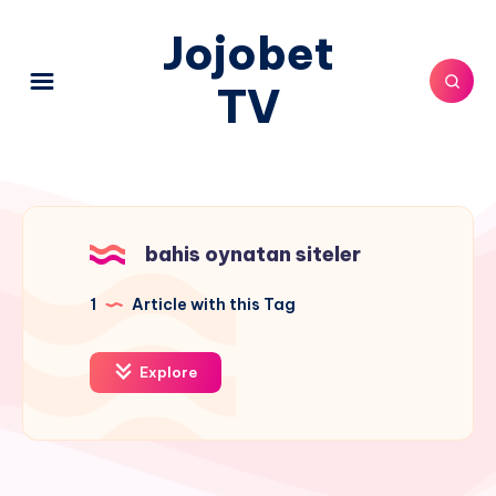
Jojobet
TV
bahis oynatan siteler
1
Article with this Tag
Explore