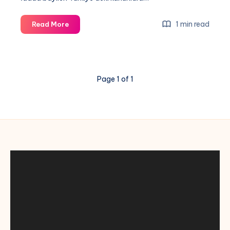
Bahis
1 min read
Read More
Oynanan
Ortamlar
Neden
Farklı?
Page 1 of 1