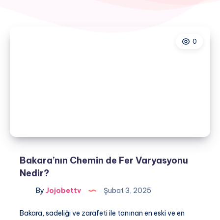
0
Bakara’nın Chemin de Fer Varyasyonu
Nedir?
By
Jojobettv
Şubat 3, 2025
Bakara, sadeliği ve zarafeti ile tanınan en eski ve en