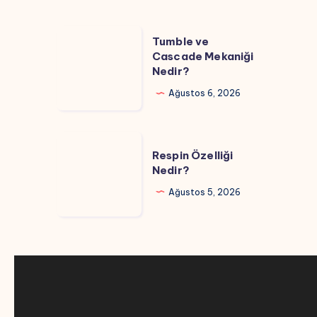
yayını
izle,
Tumble
Tumble ve
HD
ve
Cascade Mekaniği
Selcuk
Nedir?
Cascade
sports
Mekaniği
Ağustos 6, 2026
Nedir?
Respin
Respin Özelliği
Özelliği
Nedir?
Nedir?
Ağustos 5, 2026