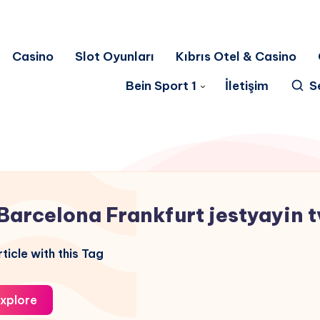
Casino
Slot Oyunları
Kıbrıs Otel & Casino
Bein Sport 1
İletişim
S
Barcelona Frankfurt jestyayin t
ticle with this Tag
xplore