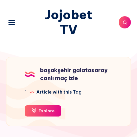
Jojobet
TV
başakşehir galatasaray
canlı maç izle
1
Article with this Tag
Explore