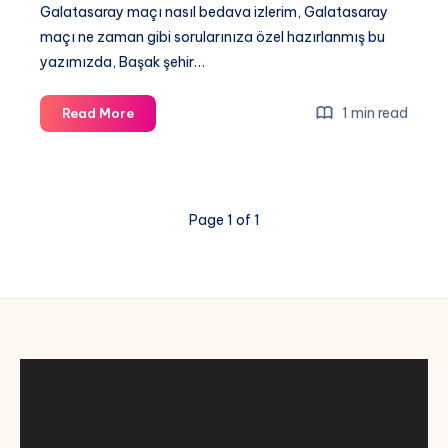
Galatasaray maçı nasıl bedava izlerim, Galatasaray
maçı ne zaman gibi sorularınıza özel hazırlanmış bu
yazımızda, Başak şehir…
[
1 min read
Read More
Taraftarium
24
]
Başakşehir
Page 1 of 1
Galatasaray
Maçı
canlı
izle,
Donmadan
bedavca
Galatasaray
maçı
izle