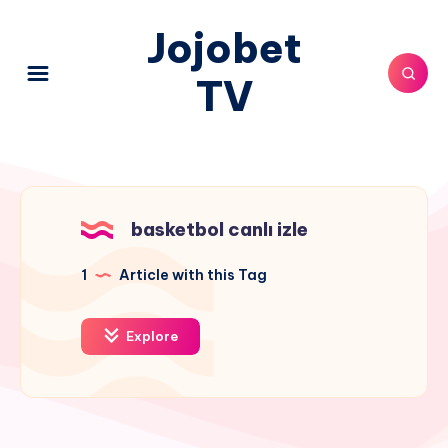
Jojobet
TV
basketbol canlı izle
1
Article with this Tag
Explore