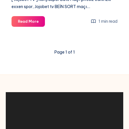
exxen spor, Jojobet tv BEİN SORT maçı…
[
1 min read
Read More
Jojobet
TV
]
Konyaspor
Page 1 of 1
Bate
Maçı
şifresiz
canli
izle
exxen
spor,
Jojobet
tv
BEİN
SORT
maçı