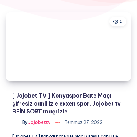
0
[ Jojobet TV ] Konyaspor Bate Maçı
şifresiz canli izle exxen spor, Jojobet tv
BEİN SORT maçı izle
By
Jojobettv
Temmuz 27, 2022
[ Jojobet TV ] Konyaspor Bate Maçı şifresiz canli izle