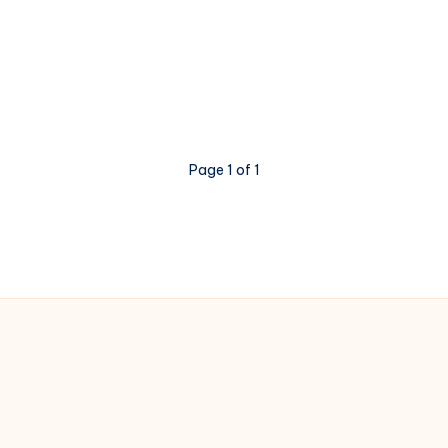
Page 1 of 1