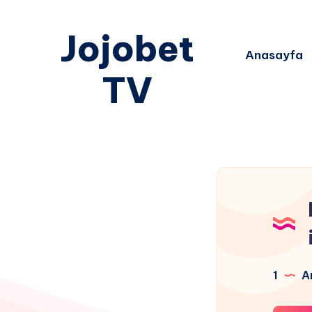
Jojobet
Anasayfa
TV
1
Ar