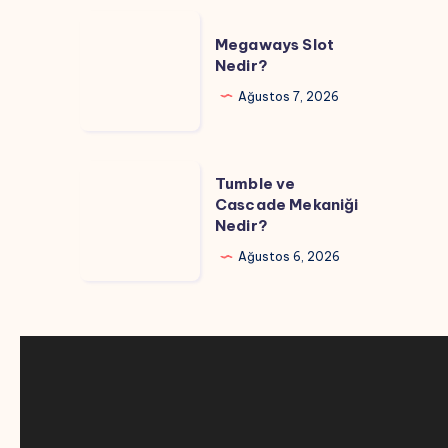
Megaways
Megaways Slot
Slot
Nedir?
Nedir?
Ağustos 7, 2026
Tumble
Tumble ve
ve
Cascade Mekaniği
Nedir?
Cascade
Mekaniği
Ağustos 6, 2026
Nedir?