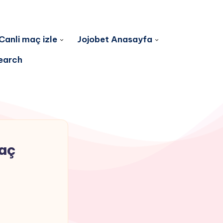
Canli maç izle
Jojobet Anasayfa
earch
maç