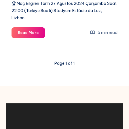
🏆 Maç Bilgileri Tarih 27 Ağustos 2024 Çarşamba Saat
22:00 (Türkiye Saati) Stadyum Estádio da Luz,
Lizbon…
Benfica
5 min read
Read More
Fenerbahçe
rövanş
maçı
ne
Page 1 of 1
zaman
saat
kaçta
hangi
kanalda?
internet
Online
maç
izle