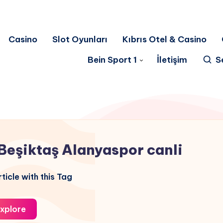
Casino
Slot Oyunları
Kıbrıs Otel & Casino
Bein Sport 1
İletişim
S
Beşiktaş Alanyaspor canli
ticle with this Tag
xplore