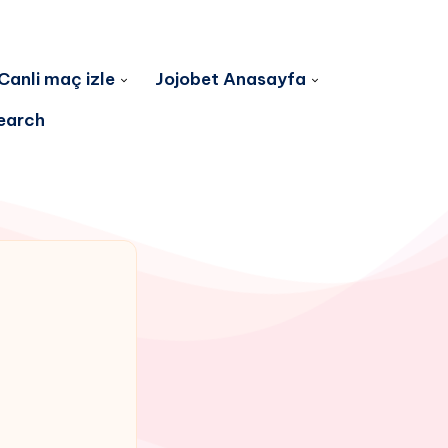
Canli maç izle
Jojobet Anasayfa
earch