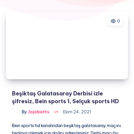
0
Beşiktaş Galatasaray Derbisi izle
şifresiz, Bein sports 1, Selçuk sports HD
By
Jojobettv
Ekim 24, 2021
Bein sports hd kanalından beşiktaş galatasaray maçını
bedava izlemek için doğru adrestesiniz. Derbi maçı bu