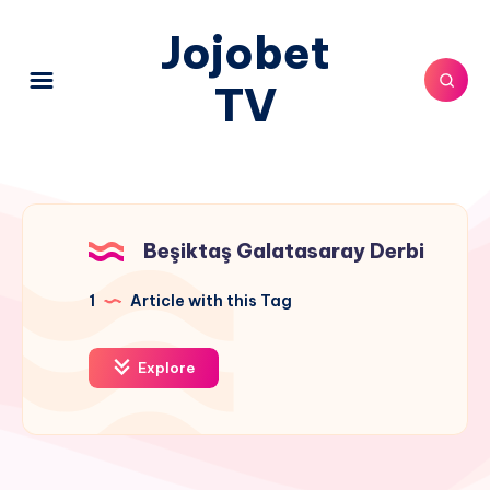
Jojobet
TV
Beşiktaş Galatasaray Derbi
1
Article with this Tag
Explore