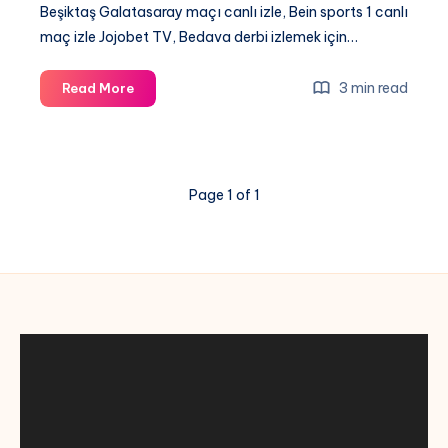
Beşiktaş Galatasaray maçı canlı izle, Bein sports 1 canlı
maç izle Jojobet TV, Bedava derbi izlemek için…
Beşiktaş
3 min read
Read More
Galatasaray
maçı
canlı
izle,
Page 1 of 1
Bein
sports
1
izle
Jojobet
TV,
Bedava
derbi
izle