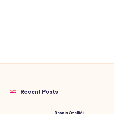
Maçı
Canlı
İzle:
Şifresiz
Yayın
Ayrıntıları
Recent Posts
Respin
Respin Özelliği