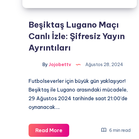
Beşiktaş Lugano Maçı
Canlı İzle: Şifresiz Yayın
Ayrıntıları
By
Jojobettv
Ağustos 28, 2024
Futbolseverler için büyük gün yaklaşıyor!
Beşiktaş ile Lugano arasındaki mücadele,
29 Ağustos 2024 tarihinde saat 21:00’de
oynanacak….
Beşiktaş
Read More
6 min read
Lugano