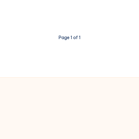
Page 1 of 1