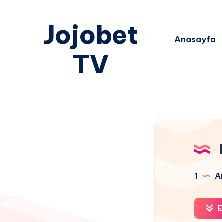
Jojobet
Anasayfa
TV
1
Ar
E