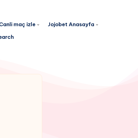
Canli maç izle
Jojobet Anasayfa
earch