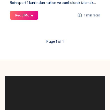
Bein sport 1 kanlından naklen ve canli olarak izlemek…
Beşiktaş
1 min read
Read More
Rizespor
Maçı
canli
izle
Page 1 of 1
Jojobet
TV
şifresiz
Bein
sport
1