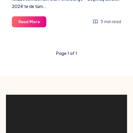
2024’te de tüm…
Fenerbahçe
5 min read
Read More
Beşiktaş
Maçı
canlı
izle,
Page 1 of 1
2024
FB
BJK
Derbisi
izle
Taraftarium
24