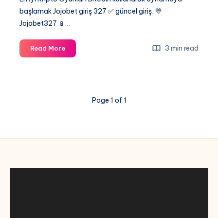
başlamak Jojobet giriş 327 ✅ güncel giriş, 💛
Jojobet327 📱…
Kripto
3 min read
Read More
kumarhaneleri
birkaç
düzenli
çevrimiçi
Page 1 of 1
(
Jojobet
327
Giriş,
Jojobet
Mobil
uygulama
indir
apk
)