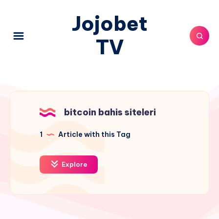
Jojobet
TV
bitcoin bahis siteleri
1
Article with this Tag
Explore