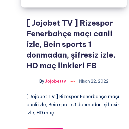
[ Jojobet TV ] Rizespor
Fenerbahçe maçı canli
izle, Bein sports 1
donmadan, şifresiz izle,
HD maç linkleri FB
By
Jojobettv
Nisan 22, 2022
[ Jojobet TV ] Rizespor Fenerbahçe maçı
canli izle, Bein sports 1 donmadan, şifresiz
izle, HD maç…