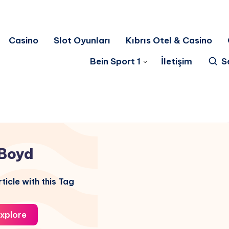
Casino
Slot Oyunları
Kıbrıs Otel & Casino
Bein Sport 1
İletişim
S
Boyd
ticle with this Tag
xplore