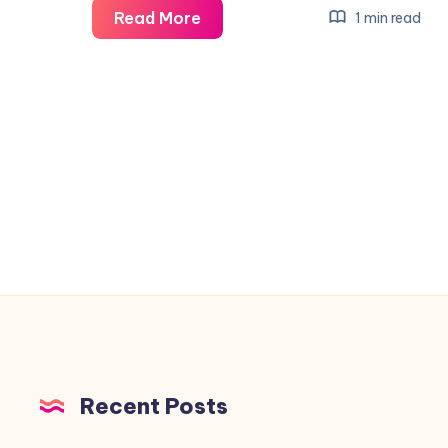
[
Read More
1 min read
Jojobet
TV
]
Rizespor
Fenerbahçe
maçı
canli
izle,
Bein
sports
1
donmadan,
şifresiz
Recent Posts
izle,
HD