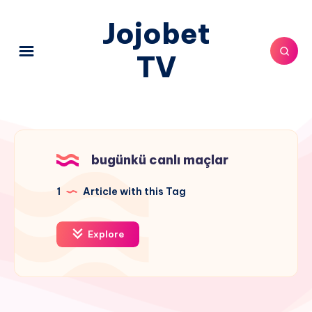
Jojobet
TV
bugünkü canlı maçlar
1
Article with this Tag
Explore