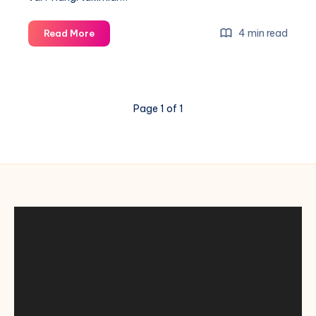
Bugünkü
4 min read
Read More
Canlı
Maçlar
Neler?
Page 1 of 1