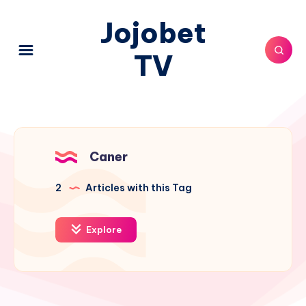
Jojobet
TV
Caner
2
Articles with this Tag
Explore