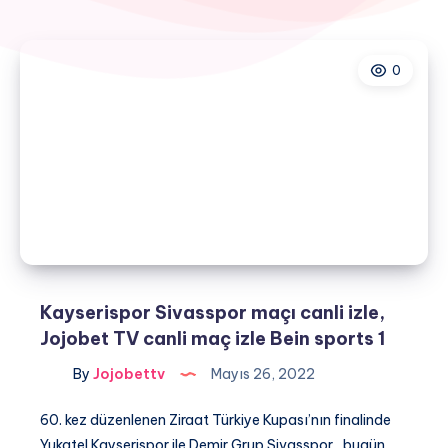
0
Kayserispor Sivasspor maçı canli izle,
Jojobet TV canli maç izle Bein sports 1
By
Jojobettv
Mayıs 26, 2022
60. kez düzenlenen Ziraat Türkiye Kupası’nın finalinde
Yukatel Kayserispor ile Demir Grup Sivasspor , bugün