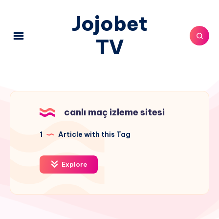
Jojobet
TV
canlı maç izleme sitesi
1
Article with this Tag
Explore