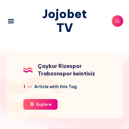
Jojobet
TV
Çaykur Rizespor
Trabzonspor keintisiz
1
Article with this Tag
Explore