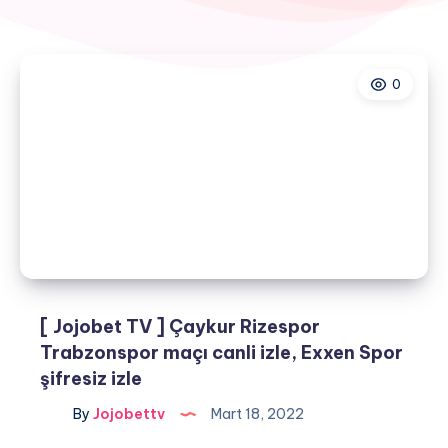
0
[ Jojobet TV ] Çaykur Rizespor
Trabzonspor maçı canli izle, Exxen Spor
şifresiz izle
By
Jojobettv
Mart 18, 2022