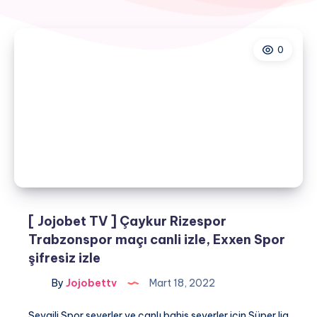
0
[ Jojobet TV ] Çaykur Rizespor
Trabzonspor maçı canli izle, Exxen Spor
şifresiz izle
By
Jojobettv
Mart 18, 2022
Sevgili Spor severler ve canlı bahis severler için Süper lig