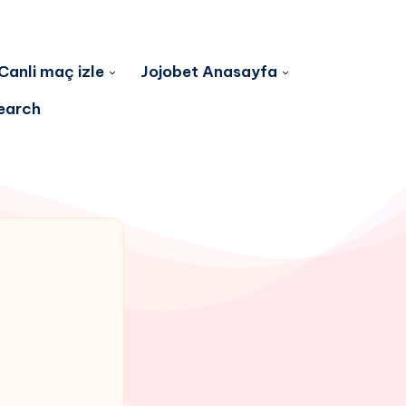
Canli maç izle
Jojobet Anasayfa
earch