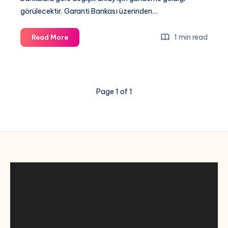
görülecektir. Garanti Bankası üzerinden…
Bahis
1 min read
Read More
Sitelerine
Cepbank
İle
Para
Page 1 of 1
Yatırma
İşlemi