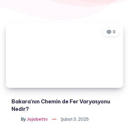
0
Bakara’nın Chemin de Fer Varyasyonu
Nedir?
By
Jojobettv
Şubat 3, 2025