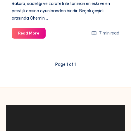
Bakara, sadeliği ve zarafeti ile tanınan en eski ve en
prestijli casino oyunlarından biridir. Birçok çeşidi
arasında Chemin…
Bakara’nın
7 min read
Read More
Chemin
de
Fer
Varyasyonu
Page 1 of 1
Nedir?