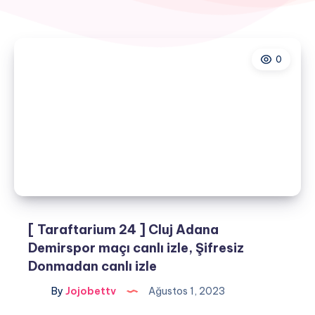
0
[ Taraftarium 24 ] Cluj Adana
Demirspor maçı canlı izle, Şifresiz
Donmadan canlı izle
By
Jojobettv
Ağustos 1, 2023