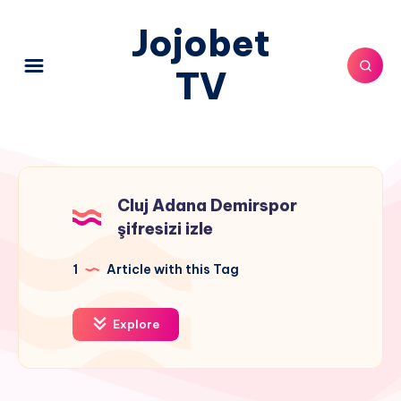
Jojobet
TV
Cluj Adana Demirspor
şifresizi izle
1
Article with this Tag
Explore