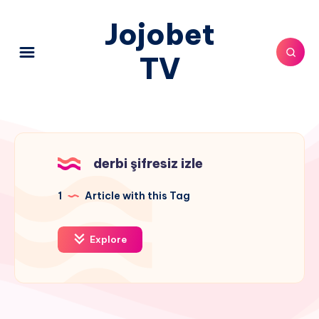
Jojobet
TV
derbi şifresiz izle
1
Article with this Tag
Explore