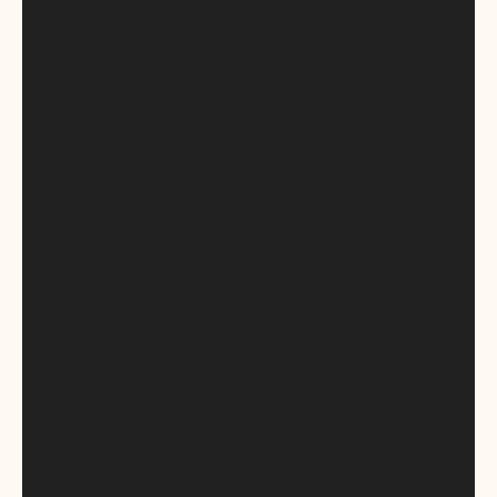
Matbet
TV