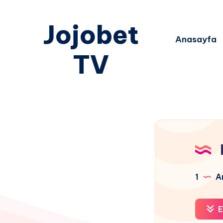
Jojobet
Anasayfa
TV
1
Ar
E