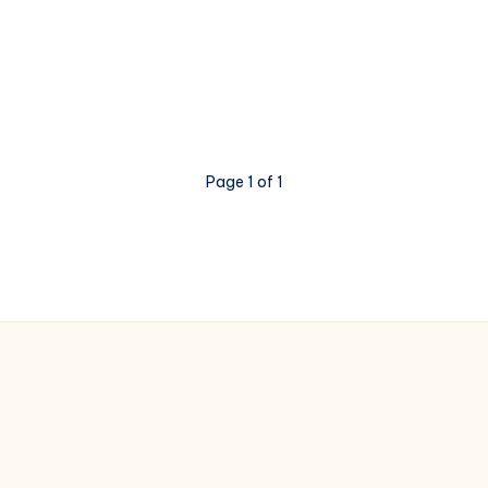
Page 1 of 1