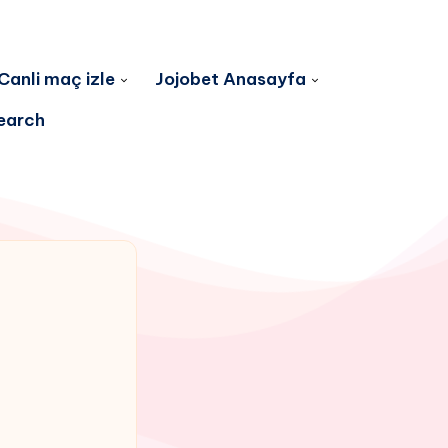
Canli maç izle
Jojobet Anasayfa
earch