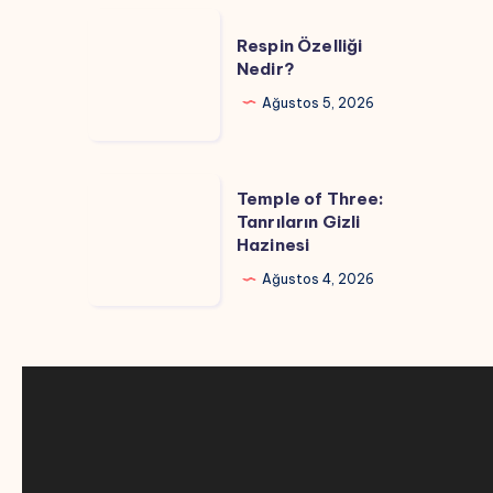
maç
Respin
Respin Özelliği
linkleri
Özelliği
Nedir?
FB
Nedir?
Ağustos 5, 2026
Temple
Temple of Three:
of
Tanrıların Gizli
Hazinesi
Three:
Tanrıların
Ağustos 4, 2026
Gizli
Hazinesi