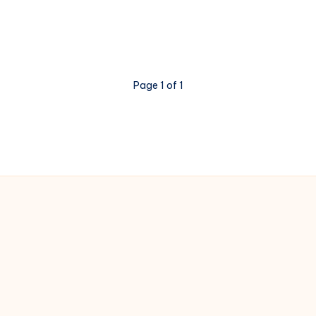
Page 1 of 1