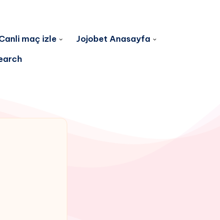
Canli maç izle
Jojobet Anasayfa
earch