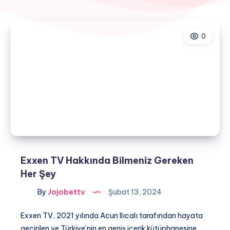
0
Exxen TV Hakkında Bilmeniz Gereken
Her Şey
By
Jojobettv
Şubat 13, 2024
Exxen TV, 2021 yılında Acun Ilıcalı tarafından hayata
geçirilen ve Türkiye’nin en geniş içerik kütüphanesine