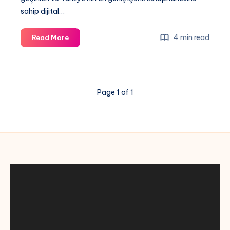
sahip dijital…
Exxen
4 min read
Read More
TV
Hakkında
Bilmeniz
Gereken
Page 1 of 1
Her
Şey