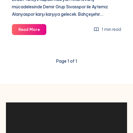
mücadelesinde Demir Grup Sivasspor ile Aytemiz
Alanyaspor karşı karşıya gelecek. Bahçeşehir…
Sivasspor
1 min read
Read More
Alanyaspor
maçı
canli
izle
Page 1 of 1
şifresiz,
Jojobet
tv
canli
izle
bein
sports
hd,
Exxen
spor