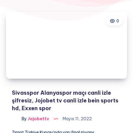
0
Sivasspor Alanyaspor maçı canli izle
şifresiz, Jojobet tv canli izle bein sports
hd, Exxen spor
By
Jojobettv
Mayıs 11, 2022
Ziraat Türkiye Kupası’nda yarı final rövanş