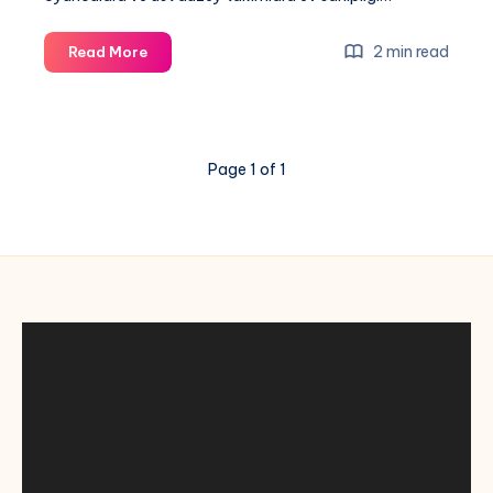
Euroleague
2 min read
Read More
Canlı
Maç
Yayınları
Page 1 of 1