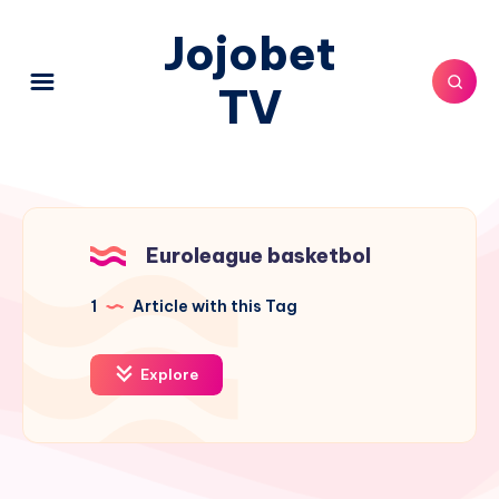
Jojobet
TV
Euroleague basketbol
1
Article with this Tag
Explore