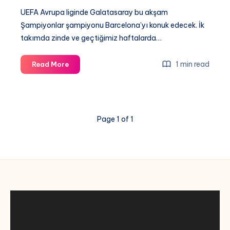
UEFA Avrupa liginde Galatasaray bu akşam
Şampiyonlar şampiyonu Barcelona’yı konuk edecek. İk
takımda zinde ve geçtiğimiz haftalarda…
[
1 min read
Read More
Exxen
Spor
Şifresiz
izle
Page 1 of 1
]
Galatasaray
Barcelona
maçı
canli
izle,
Donmadan,
şifresiz
Jojobet
TV