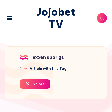
Jojobet
TV
exxen spor gs
1
Article with this Tag
Explore