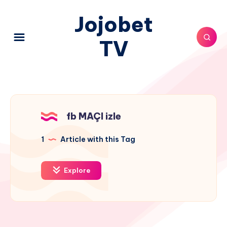
Jojobet
TV
fb MAÇI izle
1
Article with this Tag
Explore