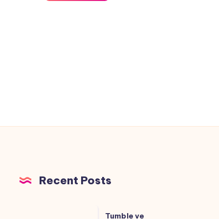
Canli
Derbi
izle
]
Trabzonspor
–
Fenerbahçe
Maçı
canli
izle
2020
Recent Posts
Tumble
Tumble ve