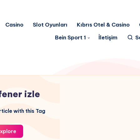
Casino
Slot Oyunları
Kıbrıs Otel & Casino
Bein Sport 1
İletişim
S
fener izle
ticle with this Tag
xplore