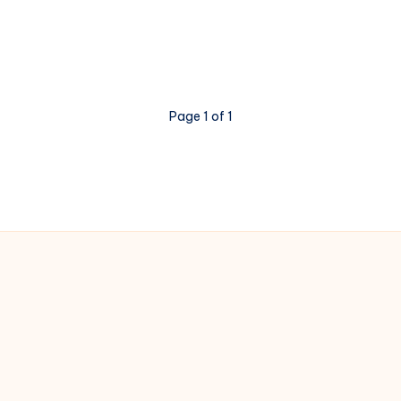
Page 1 of 1